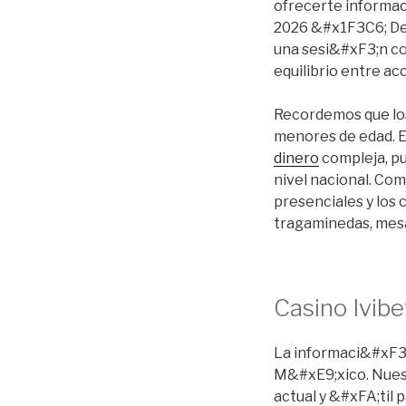
ofrecerte informac
2026 &#x1F3C6; Des
una sesi&#xF3;n co
equilibrio entre acc
Recordemos que los
menores de edad. E
dinero
compleja, pu
nivel nacional. Com
presenciales y los
tragaminedas, mesas
Casino Ivibe
La informaci&#xF3;
M&#xE9;xico. Nues
actual y &#xFA;til