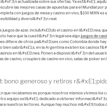
i&#xF3;n actualizada sobre sus ofertas. Ya est&#xE1; aqu&
cubre las mejores casas de apuestas para el Mundial por 
mpleta con juegos de mesa y casino en vivo, $100 MXN es e
esibilidad y diversi&#xF3;n real.
 juegos de azar, inclu&#xED;do el casino en l&#xED;nea, qu
sto hace que la cuesti&#xF3;n legal sea algo
juegos de casi
es difiere de otros pa&#xED;ses como Colombia donde hay 
o bien sabr&#xE1;s, en la Argentina existen los casinos f&
 casinos en l&#xED;nea. Ponen a disposici&#xF3;n del usuar
 de casino, croupiers de casino en vivo, salas de poker en 
t: bono generoso y retiros r&#xE1;pid
n que recabamos es porque nosotros mismos vivimos los c
tro equipo est&#xE1; dedicado a obtener informaci&#xF3;
 para nuestros lectores. Aunque hay muchos m&#xE9;todos d