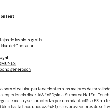
ontent
ajas de las slots gratis
ridad del Operador
egal
OMUNES
: bono generoso y
o para el celular, pertenecientes a los mejores desarrollado
a experiencia divertid&#xED;sima. Su marca NetEnt Touch 
gos de mesa y se caracteriza por una adaptaci&#xF3;n a t
Si bien hasta hace unos a&#xF1;os los proveedores de soft