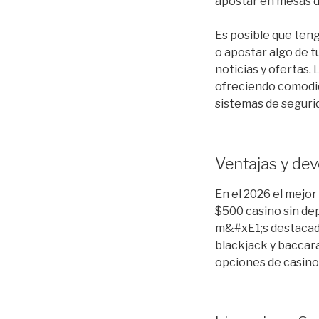
apostar en mesas d
Es posible que teng
o apostar algo de t
noticias y ofertas.
ofreciendo comodida
sistemas de seguri
Ventajas y deve
En el 2026 el mejor
$500 casino sin de
m&#xE1;s destacada
blackjack y baccar
opciones de casino