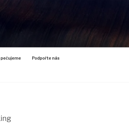
y pečujeme
Podpořte nás
ing