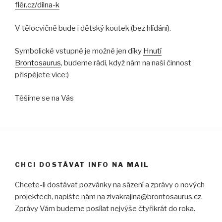
flér.cz/dilna-k
V tělocvičně bude i dětský koutek (bez hlídání).
Symbolické vstupné je možné jen díky
Hnutí
Brontosaurus
, budeme rádi, když nám na naši činnost
přispějete více:)
Těšíme se na Vás
CHCI DOSTÁVAT INFO NA MAIL
Chcete-li dostávat pozvánky na sázení a zprávy o nových
projektech, napište nám na zivakrajina@brontosaurus.cz.
Zprávy Vám budeme posílat nejvýše čtyřikrát do roka.