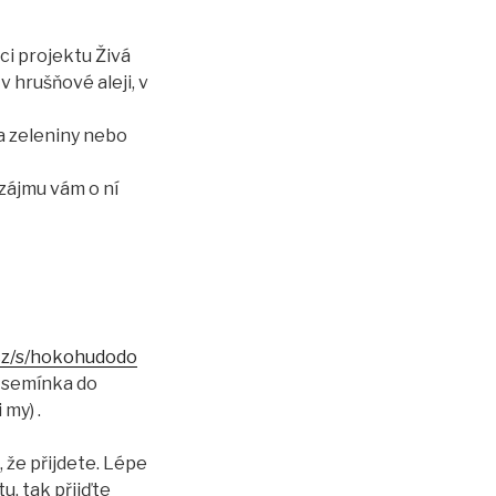
ci projektu Živá
 hrušňové aleji, v
a zeleniny nebo
 zájmu vám o ní
.cz/s/hokohudodo
, semínka do
my) .
že přijdete. Lépe
, tak přijďte