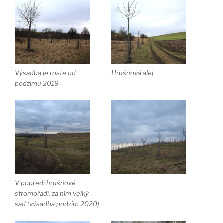
Výsadba je roste od
Hrušňová alej
podzimu 2019
V popředí hrušňové
stromořadí, za ním velký
sad (výsadba podzim 2020)