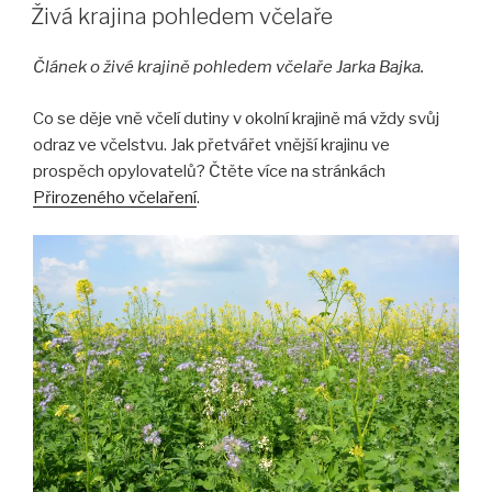
Živá krajina pohledem včelaře
Článek o živé krajině pohledem včelaře Jarka Bajka.
Co se děje vně včelí dutiny v okolní krajině má vždy svůj
odraz ve včelstvu. Jak přetvářet vnější krajinu ve
prospěch opylovatelů? Čtěte více na stránkách
Přirozeného včelaření
.