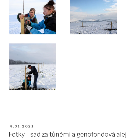
PUBLIKOVÁNO
4.01.2021
Fotky – sad za tůněmi a genofondová alej