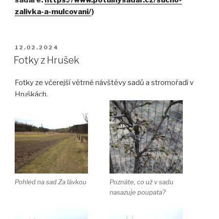
zalivka-a-mulcovani/
)
PUBLIKOVÁNO
12.02.2024
Fotky z Hrušek
Fotky ze včerejší větrné návštěvy sadů a stromořadí v
Hruškách.
Pohled na sad Za lávkou
Poznáte, co už v sadu
nasazuje poupata?