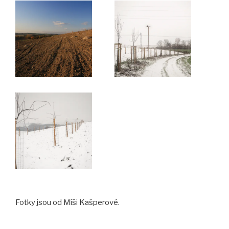
Fotky jsou od Míši Kašperové.