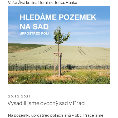
Vaše Živá krajina Dominik, Terka, Hanka
PUBLIKOVÁNO
20.12.2021
Vysadili jsme ovocný sad v Praci
Na pozemku uprostřed polních lánů v obci Prace jsme