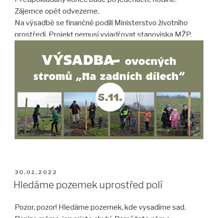
Zájemce opět odvezeme.
Na výsadbě se finančně podílí Ministerstvo životního
prostředí. Projekt nemusí vyjadřovat stanoviska MŽP.
PUBLIKOVÁNO
30.01.2022
Hledáme pozemek uprostřed polí
Pozor, pozor! Hledáme pozemek, kde vysadíme sad.